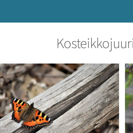
Kosteikkojuu