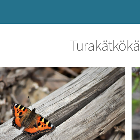
Turakätkökä