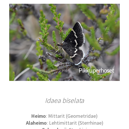
Pikkuperhoset
Idaea biselata
Heimo
: Mittarit (Geometridae)
Alaheimo
: Lehtimittarit (Sterrhinae)