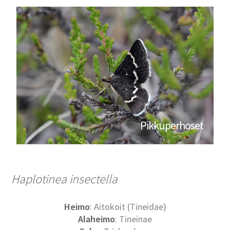
Pikkuperhoset
Haplotinea insectella
Heimo
: Aitokoit (Tineidae)
Alaheimo
: Tineinae