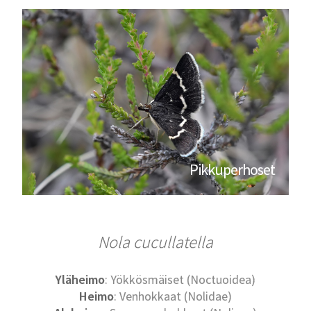
Pikkuperhoset
Nola cucullatella
Yläheimo
: Yökkösmäiset (Noctuoidea)
Heimo
: Venhokkaat (Nolidae)