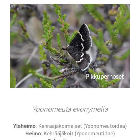
Pikkuperhoset
Yponomeuta evonymella
Yläheimo
: Kehrääjäkoimaiset (Yponomeutoidea)
Heimo
: Kehrääjäkoit (Yponomeutidae)