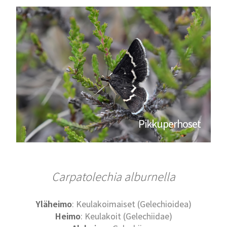
Pikkuperhoset
Carpatolechia alburnella
Yläheimo
: Keulakoimaiset (Gelechioidea)
Heimo
: Keulakoit (Gelechiidae)