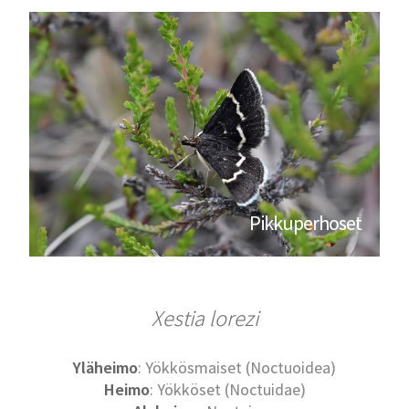
Pikkuperhoset
Xestia lorezi
Yläheimo
: Yökkösmaiset (Noctuoidea)
Heimo
: Yökköset (Noctuidae)