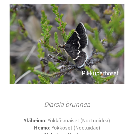
Pikkuperhoset
Diarsia brunnea
Yläheimo
: Yökkösmaiset (Noctuoidea)
Heimo
: Yökköset (Noctuidae)