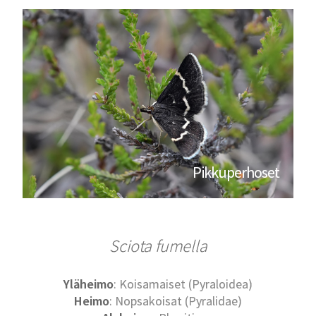
Pikkuperhoset
Sciota fumella
Yläheimo
: Koisamaiset (Pyraloidea)
Heimo
: Nopsakoisat (Pyralidae)