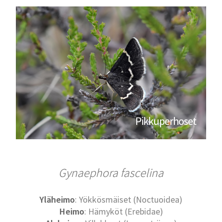
Pikkuperhoset
Gynaephora fascelina
Yläheimo
: Yökkösmäiset (Noctuoidea)
Heimo
: Hämyköt (Erebidae)