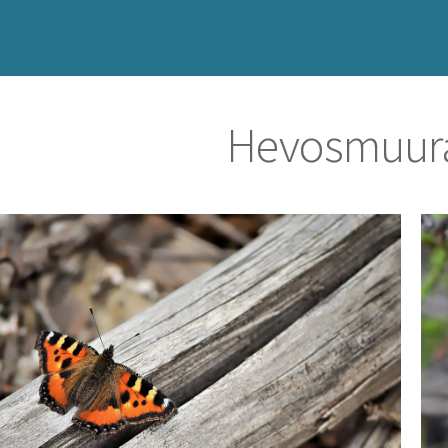
Hevosmuura