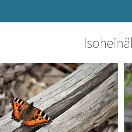
Isoheinä