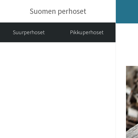
Suomen perhoset
Suurperhoset
Pikkuperhoset