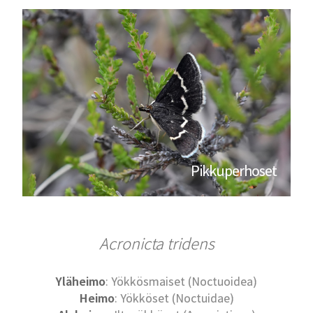
Pikkuperhoset
Acronicta tridens
Yläheimo
: Yökkösmaiset (Noctuoidea)
Heimo
: Yökköset (Noctuidae)