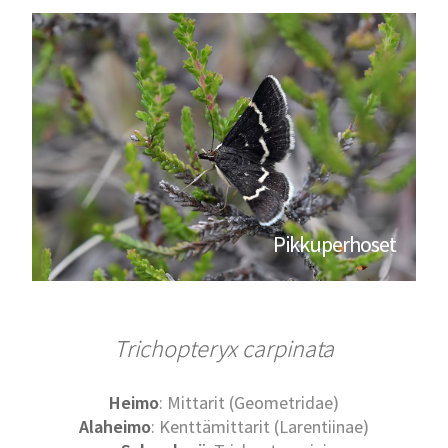
Pikkuperhoset
Trichopteryx carpinata
Heimo
: Mittarit (Geometridae)
Alaheimo
: Kenttämittarit (Larentiinae)