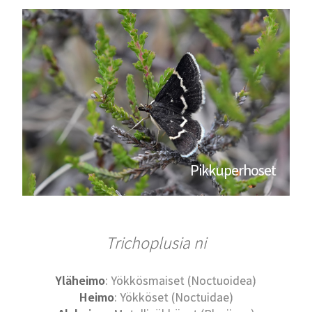
Pikkuperhoset
Trichoplusia ni
Yläheimo
: Yökkösmaiset (Noctuoidea)
Heimo
: Yökköset (Noctuidae)