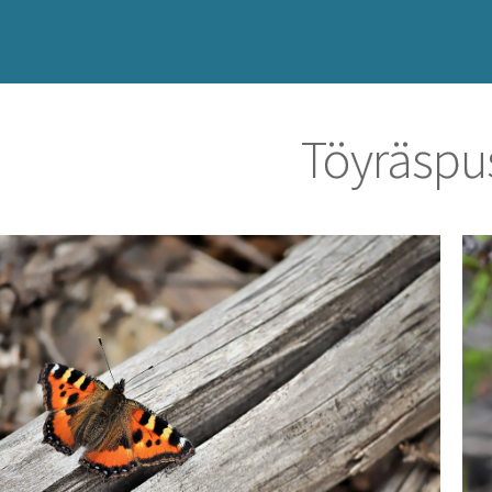
Töyräspu