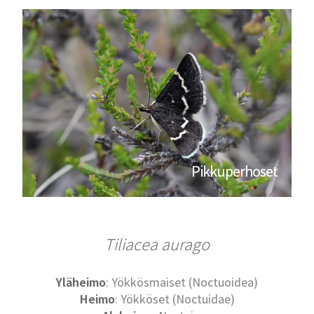
Pikkuperhoset
Tiliacea aurago
Yläheimo
: Yökkösmaiset (Noctuoidea)
Heimo
: Yökköset (Noctuidae)