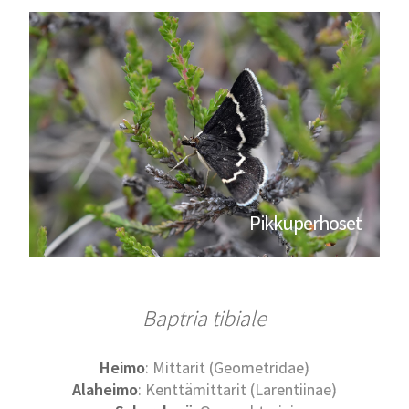
Pikkuperhoset
Baptria tibiale
Heimo
: Mittarit (Geometridae)
Alaheimo
: Kenttämittarit (Larentiinae)