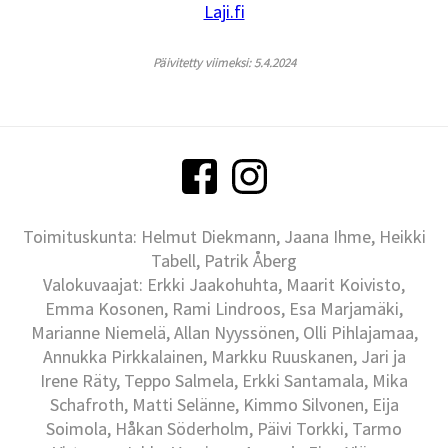
Laji.fi
Päivitetty viimeksi: 5.4.2024
Toimituskunta: Helmut Diekmann, Jaana Ihme, Heikki
Tabell, Patrik Åberg
Valokuvaajat: Erkki Jaakohuhta, Maarit Koivisto,
Emma Kosonen, Rami Lindroos, Esa Marjamäki,
Marianne Niemelä, Allan Nyyssönen, Olli Pihlajamaa,
Annukka Pirkkalainen, Markku Ruuskanen, Jari ja
Irene Räty, Teppo Salmela, Erkki Santamala, Mika
Schafroth, Matti Selänne, Kimmo Silvonen, Eija
Soimola, Håkan Söderholm, Päivi Torkki, Tarmo