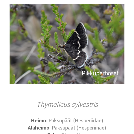
Pikkuperhoset
Thymelicus sylvestris
Heimo
: Paksupäät (Hesperiidae)
Alaheimo
: Paksupäät (Hesperiinae)