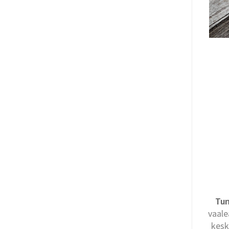
Tun
vaale
kesk