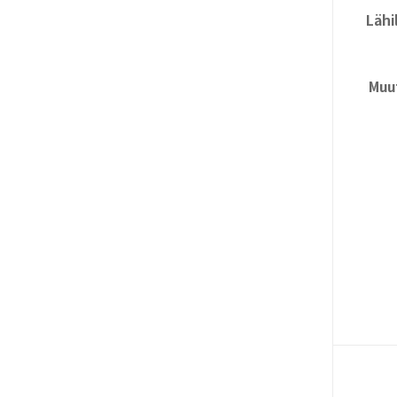
Lähil
Muu