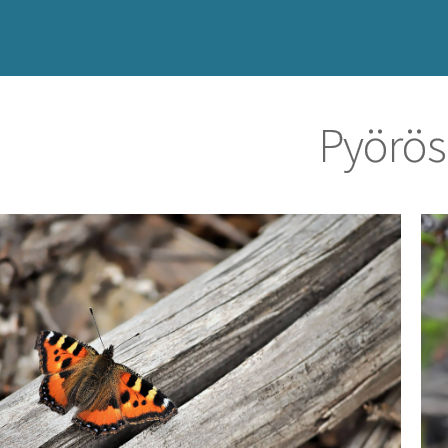
Pyörös