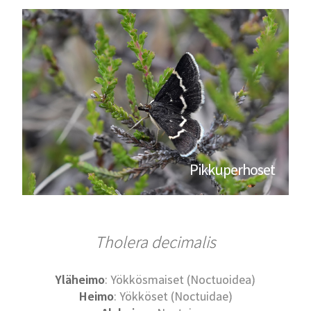
Pikkuperhoset
Tholera decimalis
Yläheimo
: Yökkösmaiset (Noctuoidea)
Heimo
: Yökköset (Noctuidae)