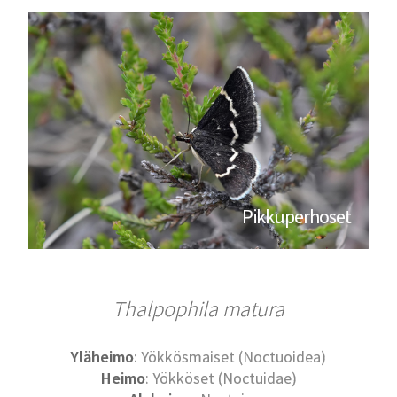
Pikkuperhoset
Thalpophila matura
Yläheimo
: Yökkösmaiset (Noctuoidea)
Heimo
: Yökköset (Noctuidae)