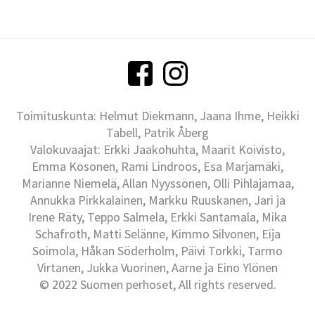
Toimituskunta: Helmut Diekmann, Jaana Ihme, Heikki
Tabell, Patrik Åberg
Valokuvaajat: Erkki Jaakohuhta, Maarit Koivisto,
Emma Kosonen, Rami Lindroos, Esa Marjamäki,
Marianne Niemelä, Allan Nyyssönen, Olli Pihlajamaa,
Annukka Pirkkalainen, Markku Ruuskanen, Jari ja
Irene Räty, Teppo Salmela, Erkki Santamala, Mika
Schafroth, Matti Selänne, Kimmo Silvonen, Eija
Soimola, Håkan Söderholm, Päivi Torkki, Tarmo
Virtanen, Jukka Vuorinen, Aarne ja Eino Ylönen
© 2022 Suomen perhoset, All rights reserved.