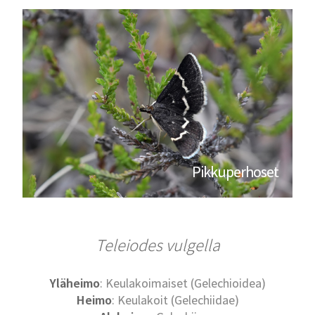
Pikkuperhoset
Teleiodes vulgella
Yläheimo
: Keulakoimaiset (Gelechioidea)
Heimo
: Keulakoit (Gelechiidae)