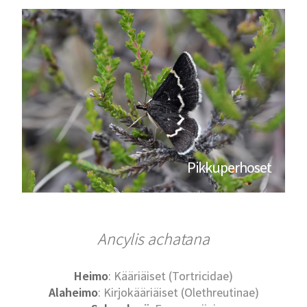
Pikkuperhoset
Ancylis achatana
Heimo
: Kääriäiset (Tortricidae)
Alaheimo
: Kirjokääriäiset (Olethreutinae)