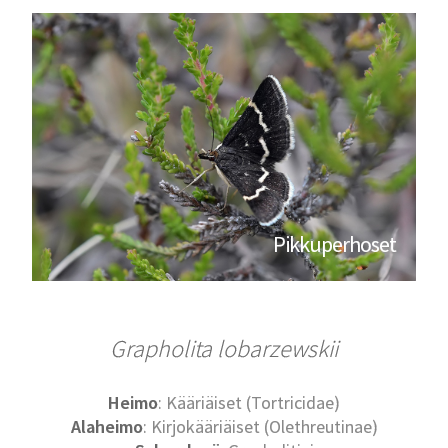
Pikkuperhoset
Grapholita lobarzewskii
Heimo
: Kääriäiset (Tortricidae)
Alaheimo
: Kirjokääriäiset (Olethreutinae)