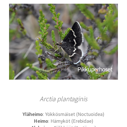
Pikkuperhoset
Arctia plantaginis
Yläheimo
: Yökkösmäiset (Noctuoidea)
Heimo
: Hämyköt (Erebidae)