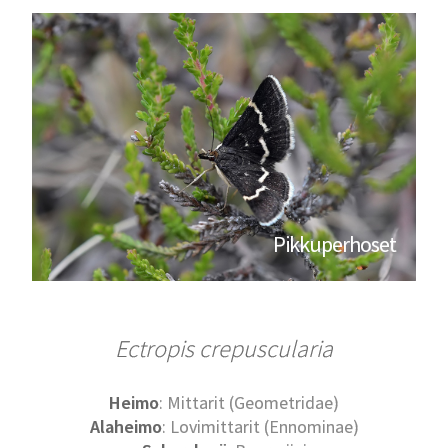
Pikkuperhoset
Ectropis crepuscularia
Heimo
: Mittarit (Geometridae)
Alaheimo
: Lovimittarit (Ennominae)