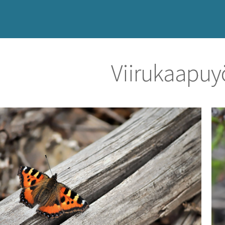
Viirukaapu