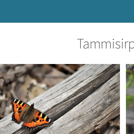
Tammisirp