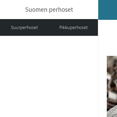
Suomen perhoset
Suurperhoset
Pikkuperhoset