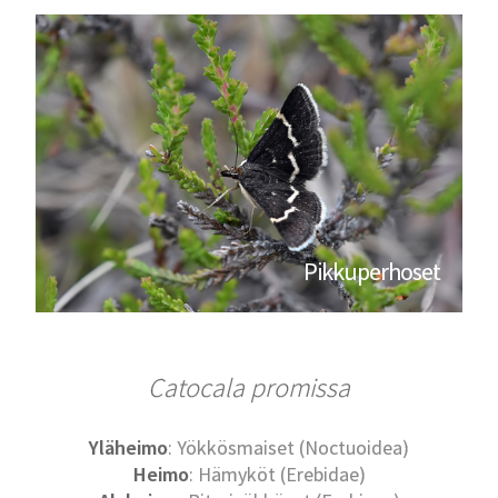
Pikkuperhoset
Catocala promissa
Yläheimo
: Yökkösmaiset (Noctuoidea)
Heimo
: Hämyköt (Erebidae)