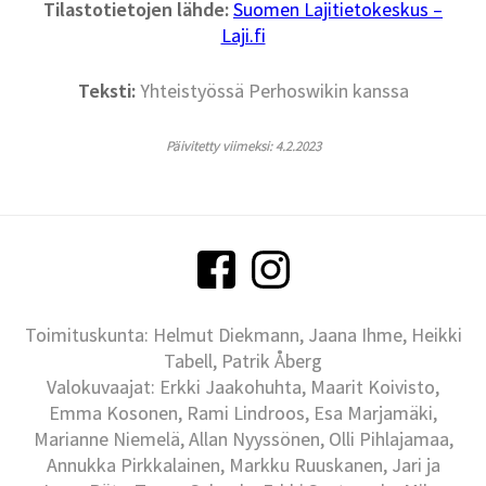
Tilastotietojen lähde:
Suomen Lajitietokeskus –
Laji.fi
Teksti:
Yhteistyössä Perhoswikin kanssa
Päivitetty viimeksi: 4.2.2023
Toimituskunta: Helmut Diekmann, Jaana Ihme, Heikki
Tabell, Patrik Åberg
Valokuvaajat: Erkki Jaakohuhta, Maarit Koivisto,
Emma Kosonen, Rami Lindroos, Esa Marjamäki,
Marianne Niemelä, Allan Nyyssönen, Olli Pihlajamaa,
Annukka Pirkkalainen, Markku Ruuskanen, Jari ja