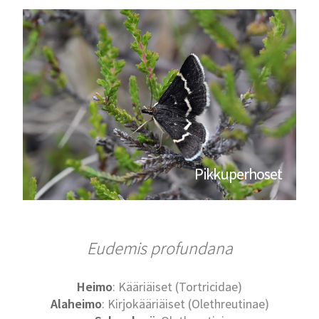
Pikkuperhoset
Eudemis profundana
Heimo
: Kääriäiset (Tortricidae)
Alaheimo
: Kirjokääriäiset (Olethreutinae)