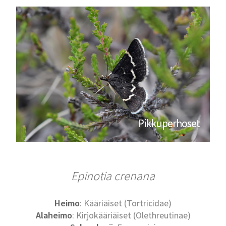
Pikkuperhoset
Epinotia crenana
Heimo
: Kääriäiset (Tortricidae)
Alaheimo
: Kirjokääriäiset (Olethreutinae)