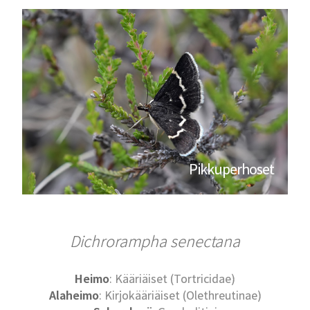
Pikkuperhoset
Dichrorampha senectana
Heimo
: Kääriäiset (Tortricidae)
Alaheimo
: Kirjokääriäiset (Olethreutinae)