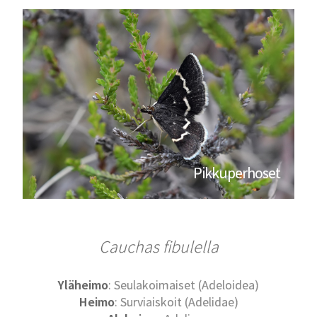
Pikkuperhoset
Cauchas fibulella
Yläheimo
: Seulakoimaiset (Adeloidea)
Heimo
: Surviaiskoit (Adelidae)