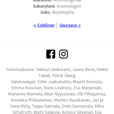
Sukuryhmä
: Anomologini
Suku
:
Bryotropha
← Edellinen
│
Seuraava →
Toimituskunta: Helmut Diekmann, Jaana Ihme, Heikki
Tabell, Patrik Åberg
Valokuvaajat: Erkki Jaakohuhta, Maarit Koivisto,
Emma Kosonen, Rami Lindroos, Esa Marjamäki,
Marianne Niemelä, Allan Nyyssönen, Olli Pihlajamaa,
Annukka Pirkkalainen, Markku Ruuskanen, Jari ja
Irene Räty, Teppo Salmela, Erkki Santamala, Mika
Schafroth, Matti Selänne, Kimmo Silvonen, Eija