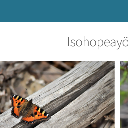
Isohopeay