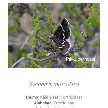
Pikkuperhoset
Syndemis musculana
Heimo
: Kääriäiset (Tortricidae)
Alaheimo
: Torcridinae