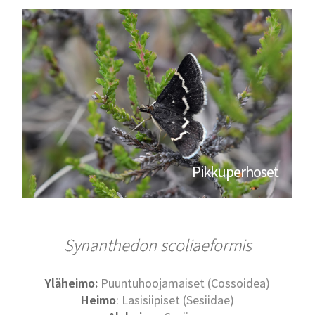
Pikkuperhoset
Synanthedon scoliaeformis
Yläheimo:
Puuntuhoojamaiset (Cossoidea)
Heimo
: Lasisiipiset (Sesiidae)