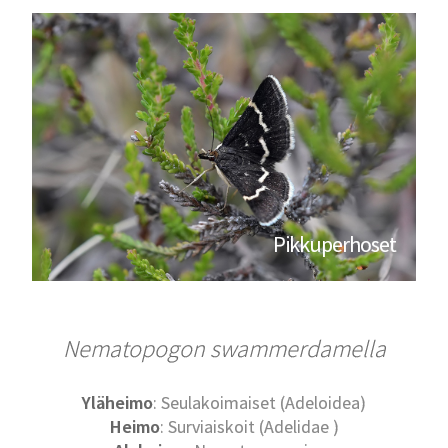
Pikkuperhoset
Nematopogon swammerdamella
Yläheimo
: Seulakoimaiset (Adeloidea)
Heimo
: Surviaiskoit (Adelidae )