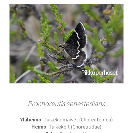
Pikkuperhoset
Prochoreutis sehestediana
Yläheimo
: Tuikekoimaiset (Choreutoidea)
Heimo
: Tuikekoit (Choreutidae)