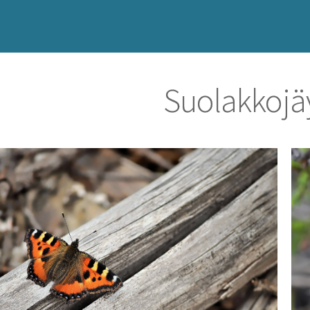
Suolakkojä