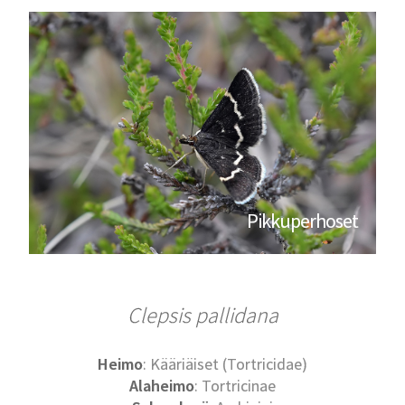
Pikkuperhoset
Clepsis pallidana
Heimo
: Kääriäiset (Tortricidae)
Alaheimo
: Tortricinae