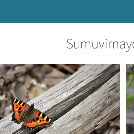
Sumuvirnay