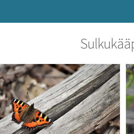
Sulkukää