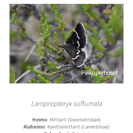
Pikkuperhoset
Lampropteryx suffumata
Heimo
: Mittarit (Geometridae)
Alaheimo
: Kenttämittarit (Larentiinae)