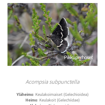
Pikkuperhoset
Acompsia subpunctella
Yläheimo
: Keulakoimaiset (Gelechioidea)
Heimo
: Keulakoit (Gelechiidae)