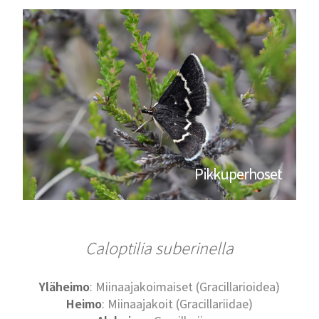
Pikkuperhoset
Caloptilia suberinella
Yläheimo
: Miinaajakoimaiset (Gracillarioidea)
Heimo
: Miinaajakoit (Gracillariidae)