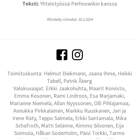
Teksti:
Yhteistyössä Perhoswikin kanssa
Päivitetty viimeksi: 10.2.2024
Toimituskunta: Helmut Diekmann, Jaana Ihme, Heikki
Tabell, Patrik Åberg
Valokuvaajat: Erkki Jaakohuhta, Maarit Koivisto,
Emma Kosonen, Rami Lindroos, Esa Marjamäki,
Marianne Niemelä, Allan Nyyssönen, Olli Pihlajamaa,
Annukka Pirkkalainen, Markku Ruuskanen, Jari ja
Irene Räty, Teppo Salmela, Erkki Santamala, Mika
Schafroth, Matti Selänne, Kimmo Silvonen, Eija
Soimola, Håkan Söderholm, Päivi Torkki, Tarmo