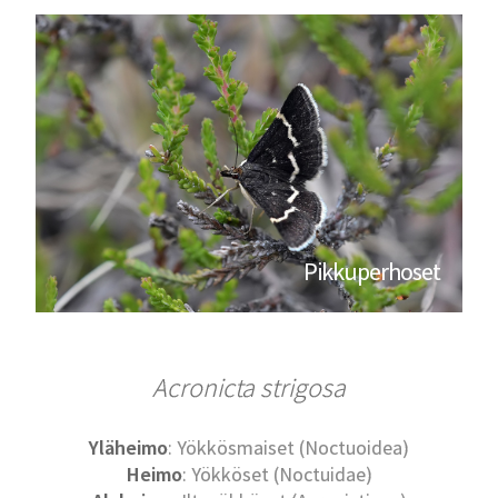
Pikkuperhoset
Acronicta strigosa
Yläheimo
: Yökkösmaiset (Noctuoidea)
Heimo
: Yökköset (Noctuidae)