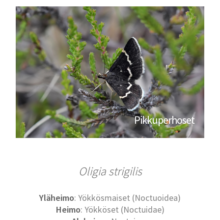
Pikkuperhoset
Oligia strigilis
Yläheimo
: Yökkösmaiset (Noctuoidea)
Heimo
: Yökköset (Noctuidae)